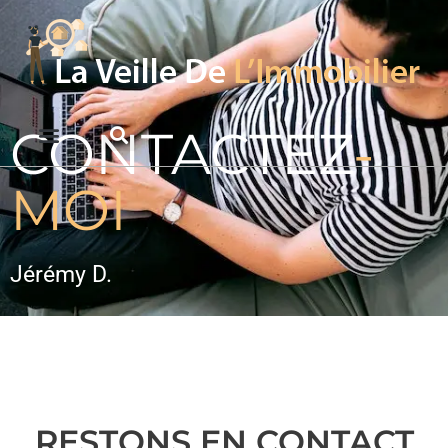
CONTACTEZ
-
MOI
Jérémy D.
RESTONS EN CONTACT