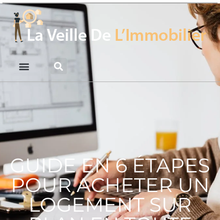
GUIDE EN 6 ÉTAPES
POUR ACHETER UN
LOGEMENT SUR