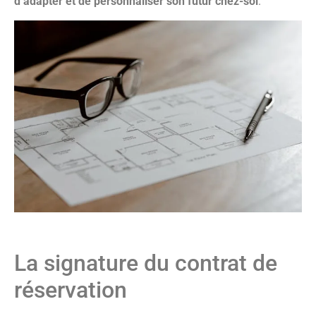
d’adapter et de personnaliser son futur chez-soi
.
La signature du contrat de
réservation